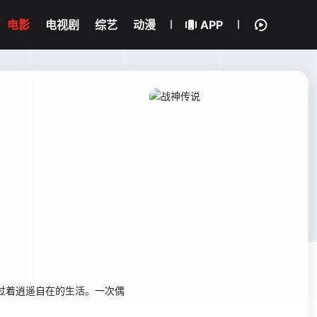
电影
电视剧
综艺
动漫
APP
过着逍遥自在的生活。一次偶