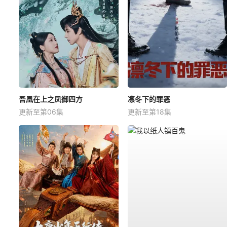
吾凰在上之凤御四方
凛冬下的罪恶
更新至第06集
更新至第18集