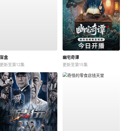
盲盒
幽宅奇谭
更新至第12集
更新至第15集