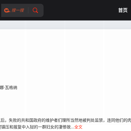
首页
搜一搜
娜·瓦格纳
)结束后，失败的共和国政府的维护者们理所当然地被判处监禁，连同他们的
镇压和报复中入狱的一群妇女的凄惨故...
全文