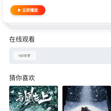
立即播放
在线观看
HD中字
猜你喜欢