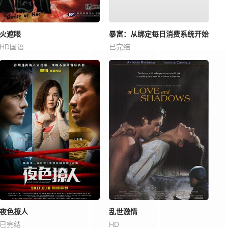
火遮眼
暴富：从绑定每日消费系统开始
HD国语
已完结
夜色撩人
乱世激情
已完结
HD