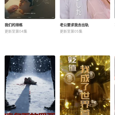
我们的排练
老公要求我去出轨
更新至第04集
更新至第05集