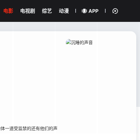
电影
电视剧
综艺
动漫
APP
肉体一道受监禁的还有他们的声