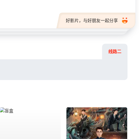
好影片，与好朋友一起分享
线路二