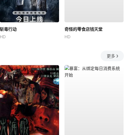
斩毒行动
奇怪的零食店钱天堂
HD
HD
更多