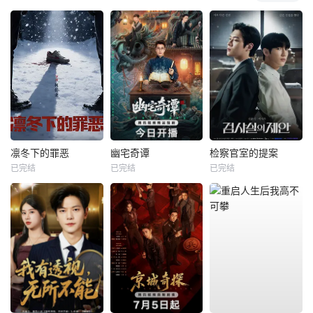
凛冬下的罪恶
幽宅奇谭
检察官室的提案
已完结
已完结
已完结