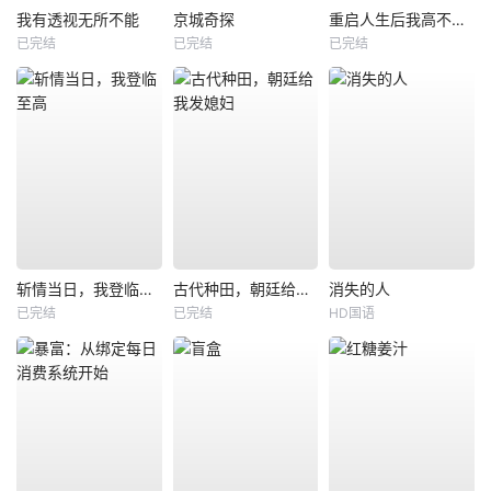
我有透视无所不能
京城奇探
重启人生后我高不可攀
已完结
已完结
已完结
斩情当日，我登临至高
古代种田，朝廷给我发媳妇
消失的人
已完结
已完结
HD国语