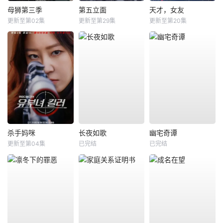
母狮第三季
第五立面
天才，女友
更新至第02集
更新至第29集
更新至第20集
杀手妈咪
长夜如歌
幽宅奇谭
更新至第04集
已完结
已完结