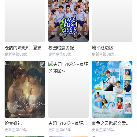
晚酌的流派5：夏篇
校园暗恋警报
地平线边缘
更新至第06集
更新至第03集
更新至第08集
绘梦婚礼
夫妇与16岁～疯狂的邻居～
夏色之云掀起恋爱与风暴
更新至第08集
更新至第06集
更新至第05集