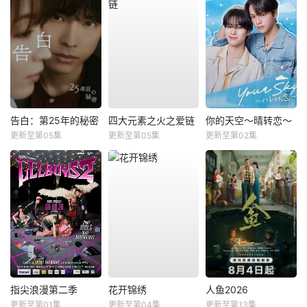
告白：第25年的秘密
四大元素之火之爱链
你的天空～晴转恋～
更新至第05集
更新至第05集
更新至第02集
指尖浪漫第二季
花开锦绣
人鱼2026
更新至第01集
更新至第04集
更新至第13集