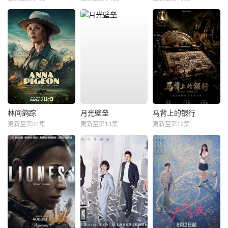
林间鸽踪
月光壁垒
马背上的银行
更新至第01集
更新至第13集
更新至第12集