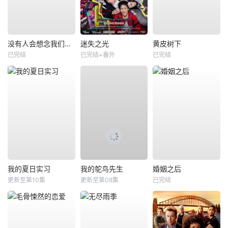
没有人会想念我们第一季
迷失之光
黄皮树下
已完结
已完结+番外
已完结
我的夏日实习
我的鸵鸟先生
婚姻之后
更新至第10集
更新至第08集
已完结