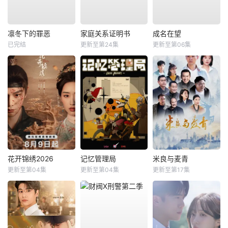
凛冬下的罪恶
家庭关系证明书
成名在望
已完结
更新至第24集
更新至第06集
花开锦绣2026
记忆管理局
米良与麦青
更新至第04集
更新至第04集
更新至第17集