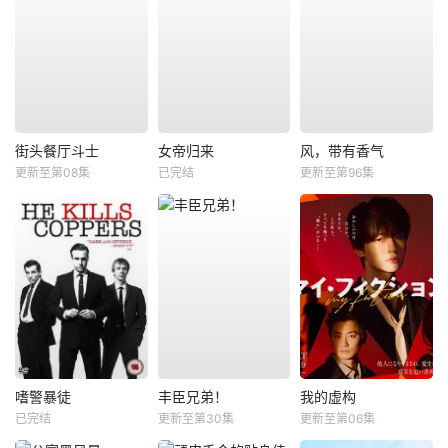
街头餐厅斗士
女帝归来
风，带有香气
更新至第08集
已完结
更新至第96集
嗜警暴徒
丰臣兄弟！
我的虚构
已完结
更新至第30集
更新至第06集