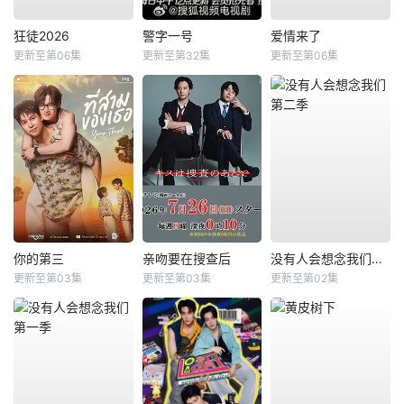
狂徒2026
警字一号
爱情来了
更新至第06集
更新至第32集
更新至第06集
你的第三
亲吻要在搜查后
没有人会想念我们第二季
更新至第03集
更新至第03集
更新至第02集