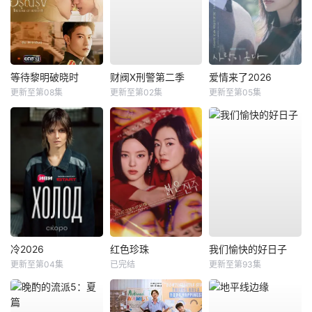
等待黎明破晓时
财阀X刑警第二季
爱情来了2026
更新至第08集
更新至第02集
更新至第05集
冷2026
红色珍珠
我们愉快的好日子
更新至第04集
已完结
更新至第93集