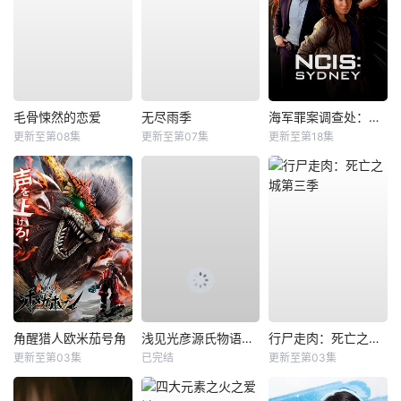
毛骨悚然的恋爱
无尽雨季
海军罪案调查处：悉尼第三季
更新至第08集
更新至第07集
更新至第18集
角醒猎人欧米茄号角
浅见光彦源氏物语杀人事件
行尸走肉：死亡之城第三季
更新至第03集
已完结
更新至第03集