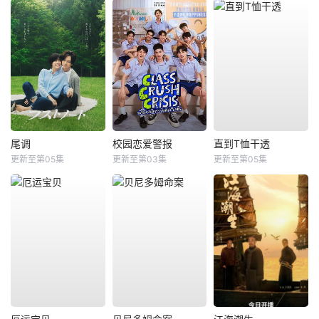
尾调
校园恋爱警报
直到T恤干透
更新至第05集
更新至第03集
更新至第05集