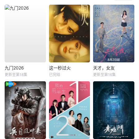
九门2026
这一秒过火
天才，女友
更新至第18集
已完结
更新至第16集