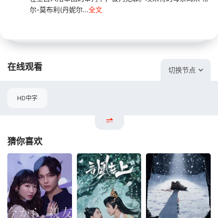
尔-莫布利(丹妮尔...
全文
在线观看
切换节点
HD中字
猜你喜欢