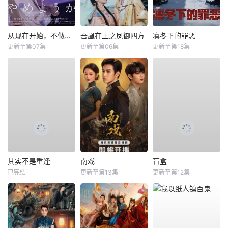
从现在开始，不做朋友了吧。
吾凰在上之凤御四方
凛冬下的罪恶
更新至第07集
更新至第06集
更新至第18集
其实不是重逢
南戏
盲盒
已完结
更新至第13集
更新至第12集