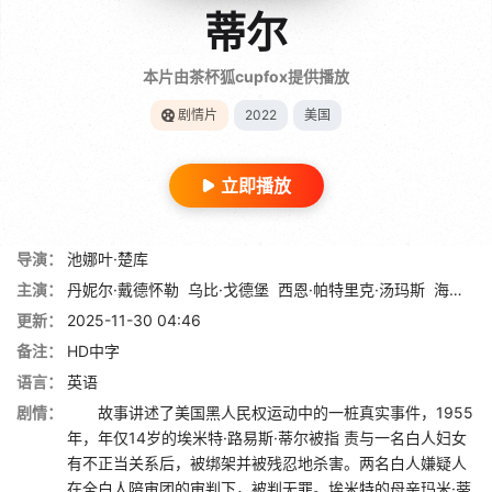
蒂尔
本片由茶杯狐cupfox提供播放
剧情片
2022
美国
立即播放
导演：
池娜叶·楚库
主演：
丹妮尔·戴德怀勒
乌比·戈德堡
西恩·帕特里克·汤玛斯
海莉·贝内特
更新：
2025-11-30 04:46
备注：
HD中字
语言：
英语
剧情：
故事讲述了美国黑人民权运动中的一桩真实事件，1955
年，年仅14岁的埃米特·路易斯·蒂尔被指 责与一名白人妇女
有不正当关系后，被绑架并被残忍地杀害。两名白人嫌疑人
在全白人陪审团的审判下，被判无罪。埃米特的母亲玛米·蒂