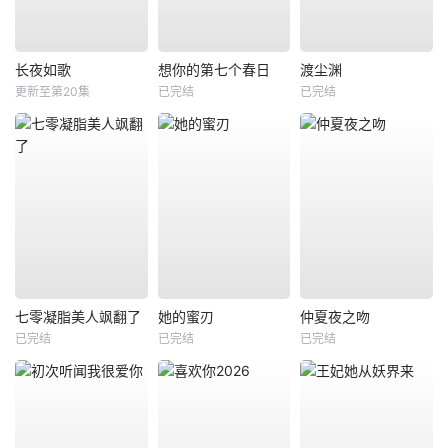
长夜如歌
想你的第七个春日
渡尘渊
更新至第20集
已完结
已完结
七零凝脂美人飒翻了
她的蜜刃
仲夏夜之吻
已完结
已完结
已完结