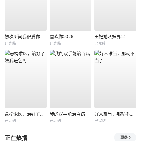
初次听闻我很爱你
喜欢你2026
王妃她从妖界来
已完结
已完结
已完结
悬榜求医，治好了嫌我是乞丐
我的双手能治百病
好人难当，那就不当了
已完结
已完结
已完结
正在热播
更多