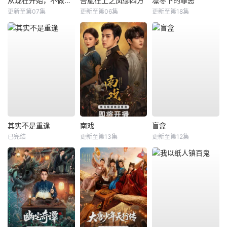
从现在开始，不做朋友了吧。
吾凰在上之凤御四方
凛冬下的罪恶
更新至第07集
更新至第06集
更新至第18集
其实不是重逢
南戏
盲盒
已完结
更新至第13集
更新至第12集