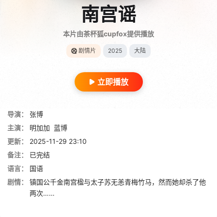
南宫谣
本片由茶杯狐cupfox提供播放
剧情片
2025
大陆
立即播放
导演：
张博
主演：
明加加
蓝博
更新：
2025-11-29 23:10
备注：
已完结
语言：
国语
剧情：
镇国公千金南宫楹与太子苏无恙青梅竹马，然而她却杀了他
两次……