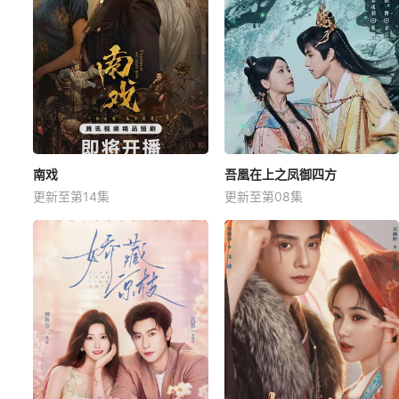
南戏
吾凰在上之凤御四方
更新至第14集
更新至第08集