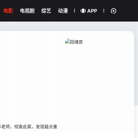
电影
电视剧
综艺
动漫
APP
老师，彻查此案，发现疑点重