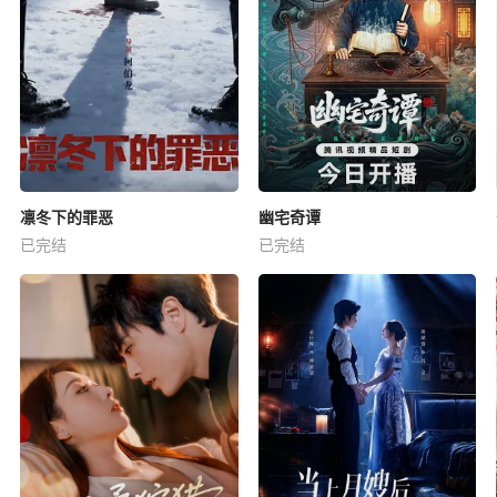
凛冬下的罪恶
幽宅奇谭
已完结
已完结