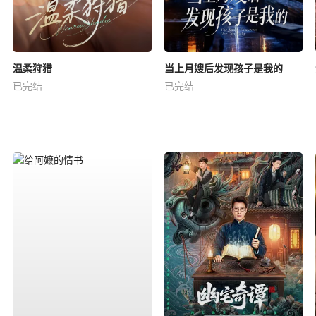
温柔狩猎
当上月嫂后发现孩子是我的
已完结
已完结