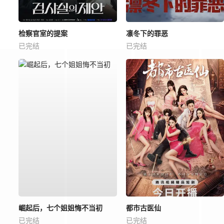
检察官室的提案
凛冬下的罪恶
已完结
已完结
崛起后，七个姐姐悔不当初
都市古医仙
已完结
已完结