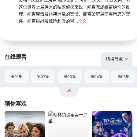
这位世界上最伟大的私家侦探来说，能否完成缜密绝伦的推
理、能否厘清最扑朔迷离的案情、能否破解最匪夷所思的案
件、能否挑战最惊险刺激的冒...
全文
在线观看
切换节点
第01集
第02集
第03集
第04集
第05集
猜你喜欢