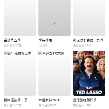
尝试第五季
斯特林角
神探默多克第十九季
更新至第05集
已完结
更新至第07集
百年孤独第二季
幸运女神2026
足球教练第四季
更新至第07集
更新至第05集
更新至第01集