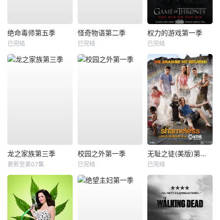
绝命毒师第五季
怪奇物语第二季
权力的游戏第一季
已完结
已完结
已完结
龙之家族第三季
校园之外第一季
无耻之徒(美版)第二季
更新至第07集
已完结
已完结