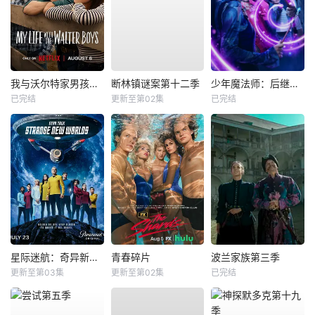
我与沃尔特家男孩的生活第三季
断林镇谜案第十二季
少年魔法师：后继者第三季
已完结
更新至第02集
已完结
星际迷航：奇异新世界第四季
青春碎片
波兰家族第三季
更新至第03集
更新至第02集
已完结