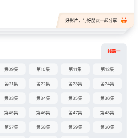
好影片，与好朋友一起分享
线路一
第09集
第10集
第11集
第12集
第21集
第22集
第23集
第24集
第33集
第34集
第35集
第36集
第45集
第46集
第47集
第48集
第57集
第58集
第59集
第60集