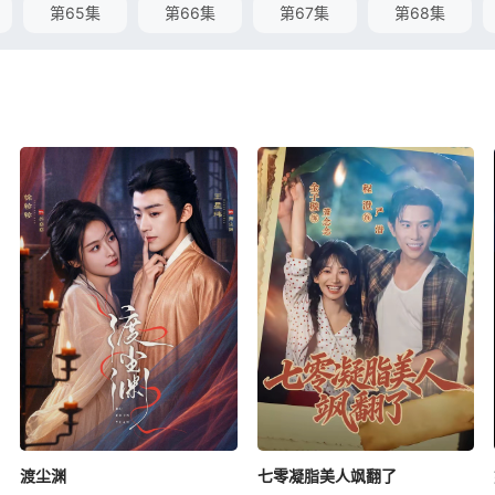
第65集
第66集
第67集
第68集
渡尘渊
七零凝脂美人飒翻了