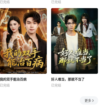
已完结
已完结
我的双手能治百病
好人难当，那就不当了
已完结
已完结
更多