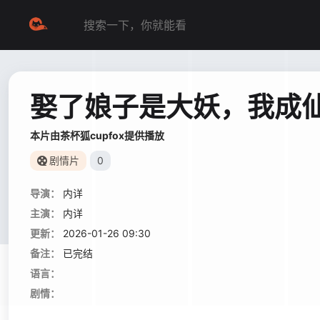
娶了娘子是大妖，我成
本片由茶杯狐cupfox提供播放
剧情片
0
导演：
内详
主演：
内详
更新：
2026-01-26 09:30
备注：
已完结
语言：
剧情：