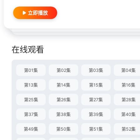
立即播放
在线观看
第01集
第02集
第03集
第04集
第13集
第14集
第15集
第16集
第25集
第26集
第27集
第28集
第37集
第38集
第39集
第40集
第49集
第50集
第51集
第52集