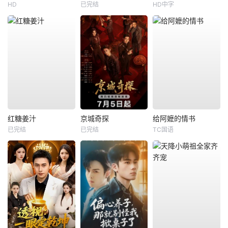
HD
已完结
HD中字
红糖姜汁
京城奇探
给阿嬷的情书
已完结
已完结
TC国语