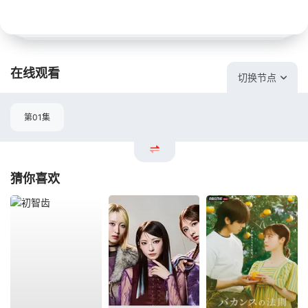
在线观看
切换节点
第01集
猜你喜欢