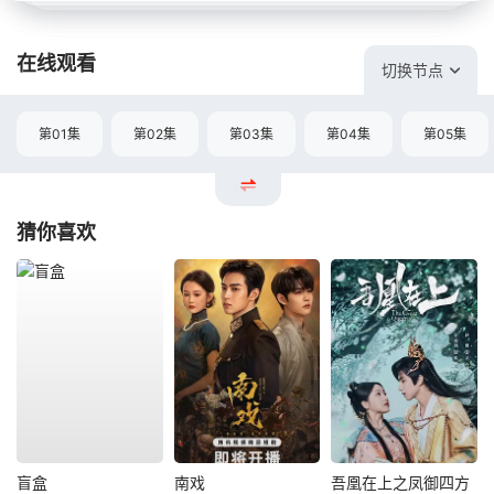
在线观看
切换节点
第01集
第02集
第03集
第04集
第05集
猜你喜欢
盲盒
南戏
吾凰在上之凤御四方