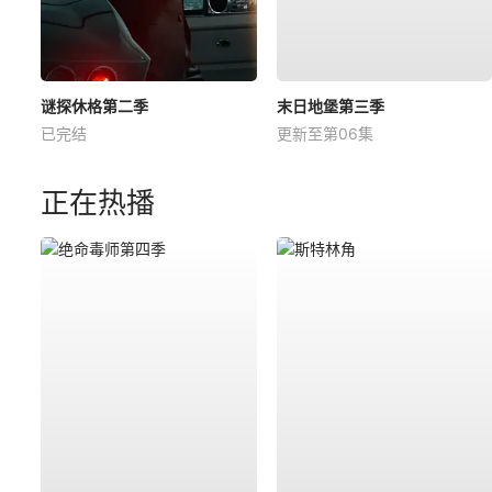
谜探休格第二季
末日地堡第三季
已完结
更新至第06集
正在热播