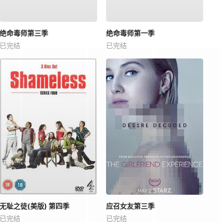
绝命毒师第三季
绝命毒师第一季
已完结
已完结
无耻之徒(美版) 第四季
应召女友第三季
已完结
已完结