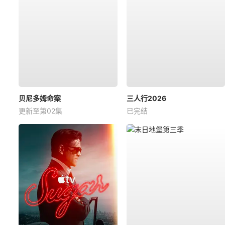
贝尼多姆命案
三人行2026
更新至第02集
已完结