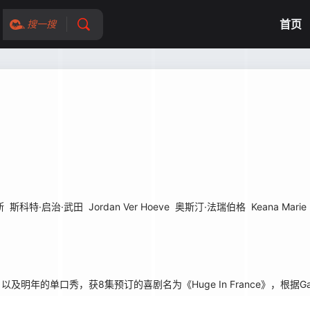
首页
搜一搜
斯
斯科特·启治·武田
Jordan Ver Hoeve
奥斯汀·法瑞伯格
Keana Marie
，以及明年的单口秀，获8集预订的喜剧名为《Huge In France》，根据Ga