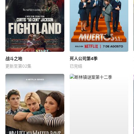
战斗之地
死人公司第4季
更新至第02集
已完结