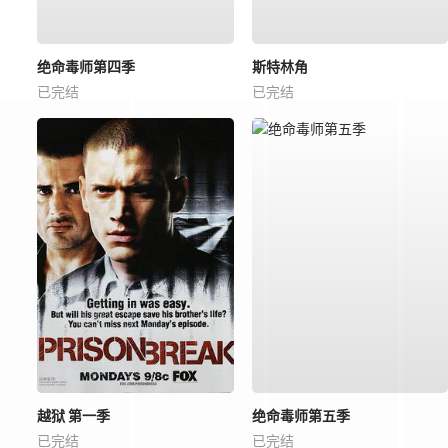
绝命毒师第四季
斯特林角
已完结
已完结
越狱 第一季
绝命毒师第五季
已完结
已完结