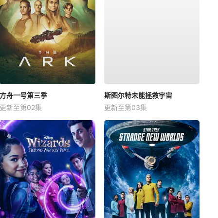
方舟一号第三季
斯图尔特未能拯救宇宙
更新至第02集
更新至第03集