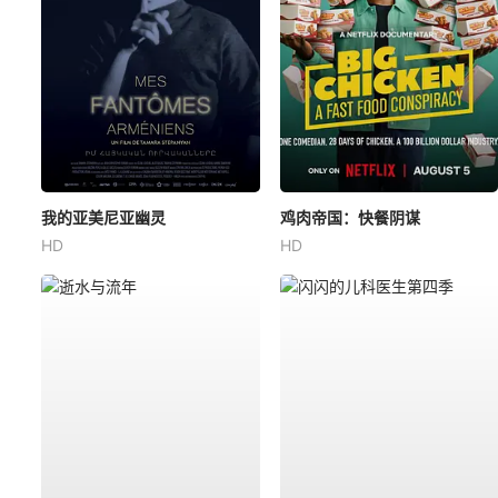
我的亚美尼亚幽灵
鸡肉帝国：快餐阴谋
HD
HD