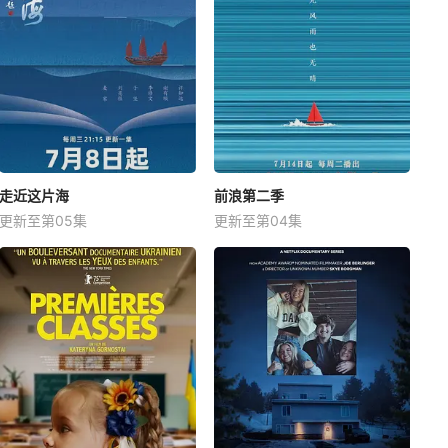
走近这片海
前浪第二季
更新至第05集
更新至第04集