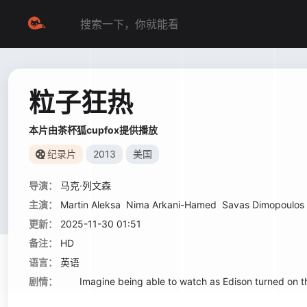
粒子狂热
本片由茶杯狐cupfox提供播放
纪录片
2013
美国
导演：
马克·列文森
主演：
Martin Aleksa
Nima Arkani-Hamed
Savas Dimopoulos
更新：
2025-11-30 01:51
备注：
HD
语言：
英语
剧情：
Imagine being able to watch as Edison turned on the firs