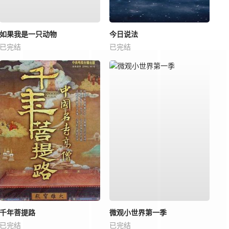
如果我是一只动物
今日说法
已完结
已完结
千年菩提路
微观小世界第一季
已完结
已完结