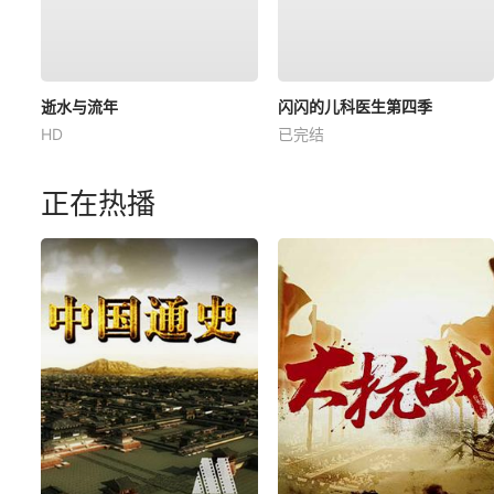
逝水与流年
闪闪的儿科医生第四季
HD
已完结
正在热播