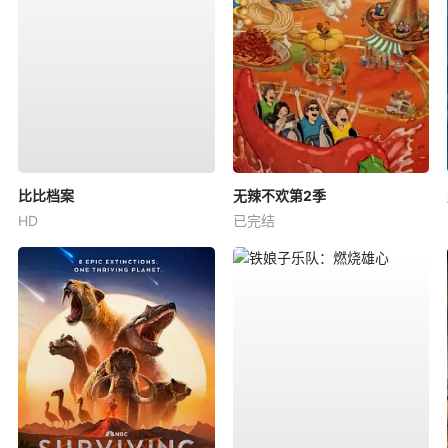
比比档案
无辣不欢第2季
HD
已完结