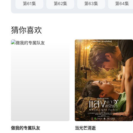
第61集
第62集
第63集
第64集
猜你喜欢
做我的专属队友
当光芒消逝