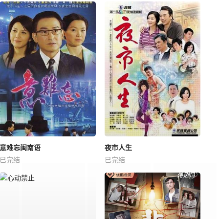
意难忘闽南语
夜市人生
已完结
已完结