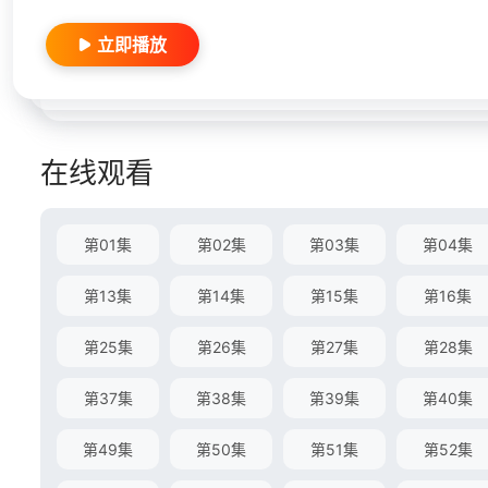
立即播放
在线观看
第01集
第02集
第03集
第04集
第13集
第14集
第15集
第16集
第25集
第26集
第27集
第28集
第37集
第38集
第39集
第40集
第49集
第50集
第51集
第52集