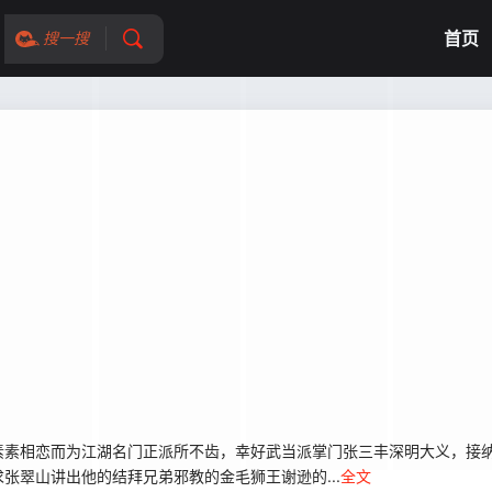
首页
搜一搜
素相恋而为江湖名门正派所不齿，幸好武当派掌门张三丰深明大义，接纳
张翠山讲出他的结拜兄弟邪教的金毛狮王谢逊的...
全文