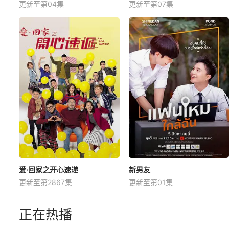
更新至第04集
更新至第07集
爱·回家之开心速递
新男友
更新至第2867集
更新至第01集
正在热播