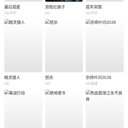
最后孤屋
双枪红娘子
孤军突围
HD中字
HD
HD中字
精灵猎人
怒杀
宗师叶问2026
HD
HD
HD国语