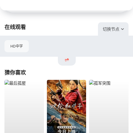
在线观看
切换节点
HD中字
猜你喜欢