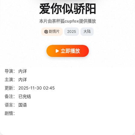
爱你似骄阳
本片由茶杯狐cupfox提供播放
剧情片
2025
大陆
立即播放
导演：
内详
主演：
内详
更新：
2025-11-30 02:45
备注：
已完结
语言：
国语
剧情：