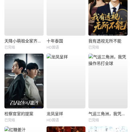
天降小萌祖全家齐齐宠
十年泰国
我有透视无所不能
已完结
HD国语
已完结
检察官室的提案
龙凤呈祥
气运三角洲，我凭操作吊打全球
已完结
HD国语
已完结