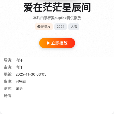
爱在茫茫星辰间
本片由茶杯狐cupfox提供播放
剧情片
2024
大陆
立即播放
导演：
内详
主演：
内详
更新：
2025-11-30 03:05
备注：
已完结
语言：
国语
剧情：