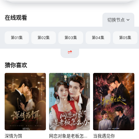
在线观看
切换节点
第01集
第02集
第03集
第04集
第05集
猜你喜欢
深情为饵
网恋对象是老板怎么办
当我遇见你