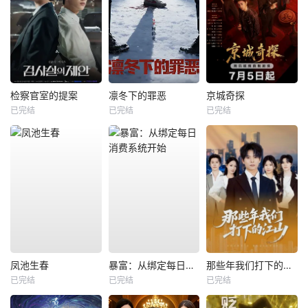
检察官室的提案
凛冬下的罪恶
京城奇探
已完结
已完结
已完结
凤池生春
暴富：从绑定每日消费系统开始
那些年我们打下的江山
已完结
已完结
已完结