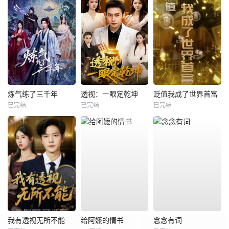
炼气练了三千年
透视：一眼定乾坤
贬值我成了世界首富
已完结
已完结
已完结
我有透视无所不能
给阿嬷的情书
念念有词