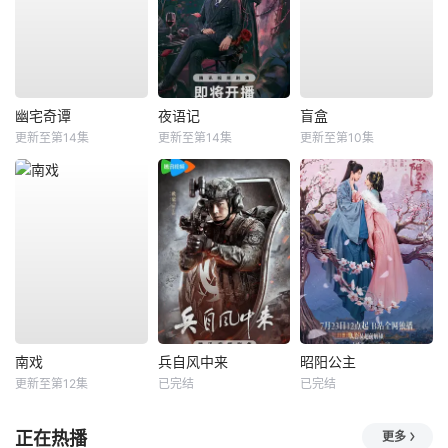
幽宅奇谭
夜语记
盲盒
更新至第14集
更新至第14集
更新至第10集
南戏
兵自风中来
昭阳公主
更新至第12集
已完结
已完结
正在热播
更多