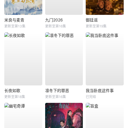
米良与麦青
九门2026
御廷谣
更新至第13集
更新至第16集
更新至第19集
长夜如歌
凛冬下的罪恶
我当卧底这件事
更新至第18集
更新至第16集
已完结