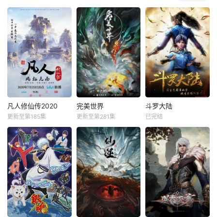
凡人修仙传2020
完美世界
斗罗大陆
更新至第185集
更新至第281集
已完结