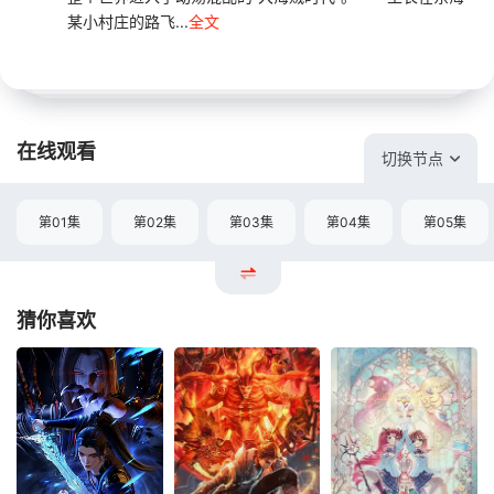
某小村庄的路飞...
全文
在线观看
切换节点
第01集
第02集
第03集
第04集
第05集
猜你喜欢