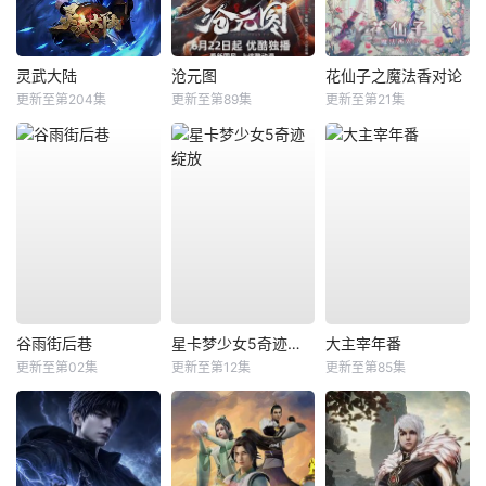
灵武大陆
沧元图
花仙子之魔法香对论
更新至第204集
更新至第89集
更新至第21集
谷雨街后巷
星卡梦少女5奇迹绽放
大主宰年番
更新至第02集
更新至第12集
更新至第85集