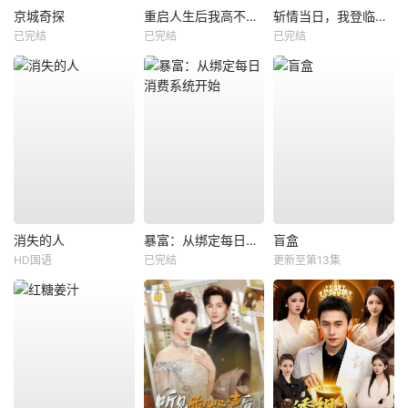
京城奇探
重启人生后我高不可攀
斩情当日，我登临至高
已完结
已完结
已完结
消失的人
暴富：从绑定每日消费系统开始
盲盒
HD国语
已完结
更新至第13集