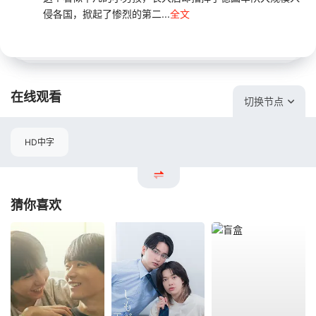
侵各国，掀起了惨烈的第二...
全文
在线观看
切换节点
HD中字
猜你喜欢