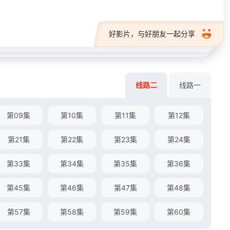
好影片，与好朋友一起分享
线路二
线路一
第09集
第10集
第11集
第12集
第21集
第22集
第23集
第24集
第33集
第34集
第35集
第36集
第45集
第46集
第47集
第48集
第57集
第58集
第59集
第60集