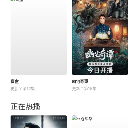
盲盒
幽宅奇谭
更新至第12集
更新至第15集
正在热播