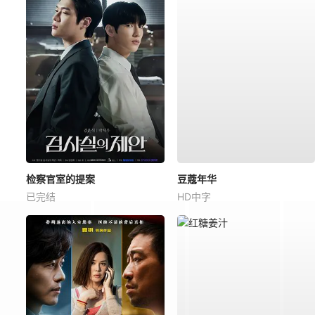
检察官室的提案
豆蔻年华
已完结
HD中字