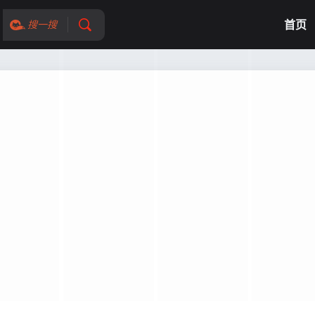
首页
搜一搜