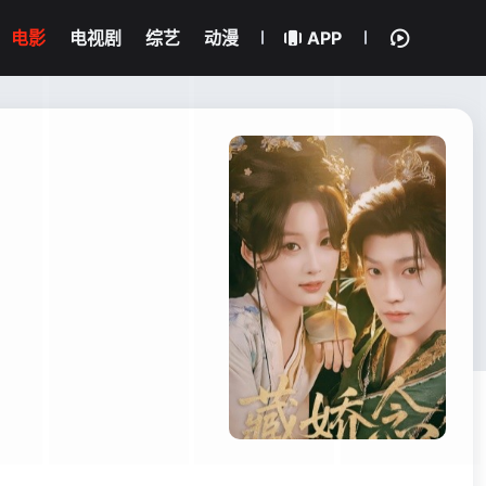
电影
电视剧
综艺
动漫
APP