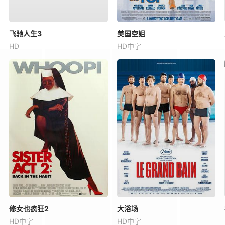
飞驰人生3
美国空姐
HD
HD中字
修女也疯狂2
大浴场
HD中字
HD中字