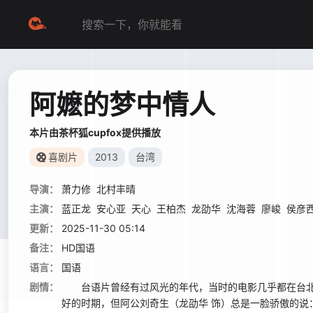
阿嬷的梦中情人
本片由茶杯狐cupfox提供播放
喜剧片
2013
台湾
导演：
萧力修
北村丰晴
主演：
蓝正龙
安心亚
天心
王柏杰
龙劭华
沈海蓉
廖峻
侯彦
更新：
2025-11-30 05:14
备注：
HD国语
语言：
国语
剧情：
台语片曾经有过风光的年代，当时的电影几乎都在台北北
好的时期，但阿公刘奇生（龙劭华 饰）总是一脸骄傲的说：“