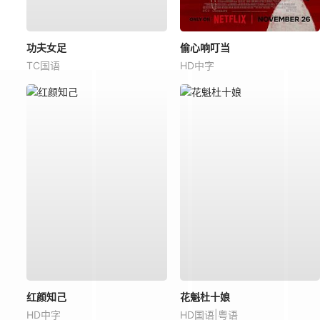
功夫女足
偷心响叮当
TC国语
HD中字
红颜知己
花魁杜十娘
HD中字
HD国语|粤语