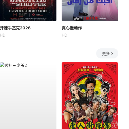
开膛手杰克2026
真心慢动作
HD
HD
更多