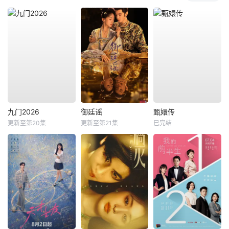
九门2026
御廷谣
甄嬛传
更新至第20集
更新至第21集
已完结