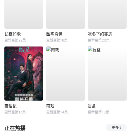
长夜如歌
幽宅奇谭
凛冬下的罪恶
更新至第22集
更新至第16集
更新至第20集
夜语记
南戏
盲盒
更新至第17集
更新至第14集
更新至第13集
正在热播
更多