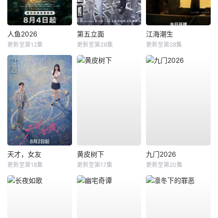
人鱼2026
第五立面
江海潮生
更新至第12集
更新至第28集
更新至第28集
天才，女友
黄皮树下
九门2026
更新至第18集
更新至第17集
更新至第20集