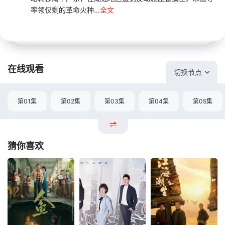
率领仅剩的革命火种...
全文
在线观看
切换节点
第01集
第02集
第03集
第04集
第05集
猜你喜欢