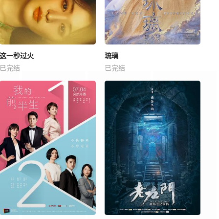
这一秒过火
琉璃
已完结
已完结