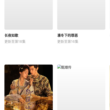
长夜如歌
凛冬下的罪恶
更新至第18集
更新至第16集