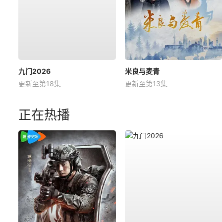
九门2026
米良与麦青
更新至第18集
更新至第13集
正在热播