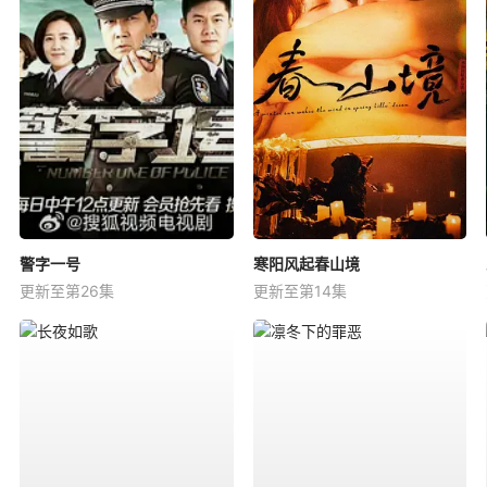
警字一号
寒阳风起春山境
更新至第26集
更新至第14集