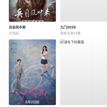
兵自风中来
九门2026
已完结
更新至第18集