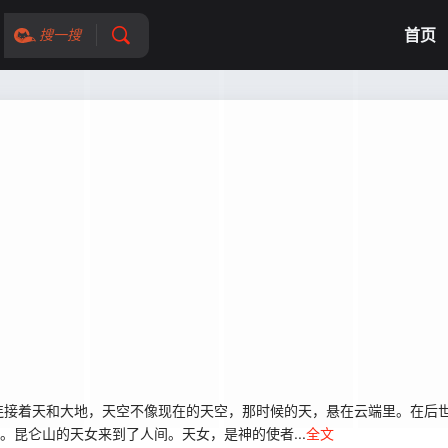
首页
搜一搜
接着天和大地，天空不像现在的天空，那时候的天，悬在云端里。在后世
。昆仑山的天女来到了人间。天女，是神的使者...
全文