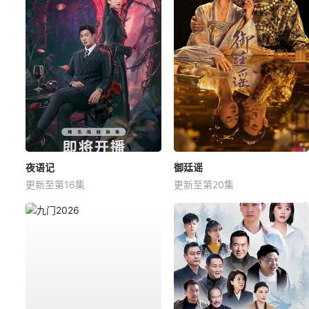
夜语记
御廷谣
更新至第16集
更新至第20集