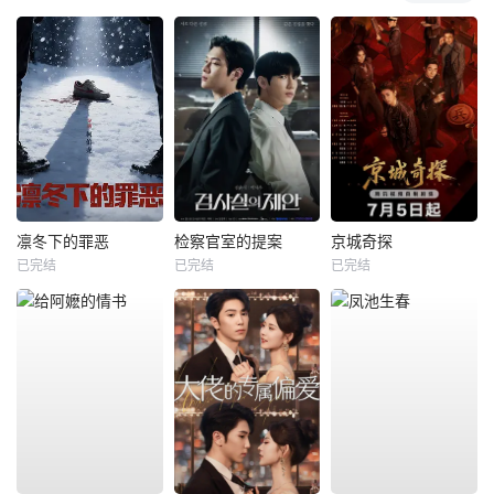
凛冬下的罪恶
检察官室的提案
京城奇探
已完结
已完结
已完结