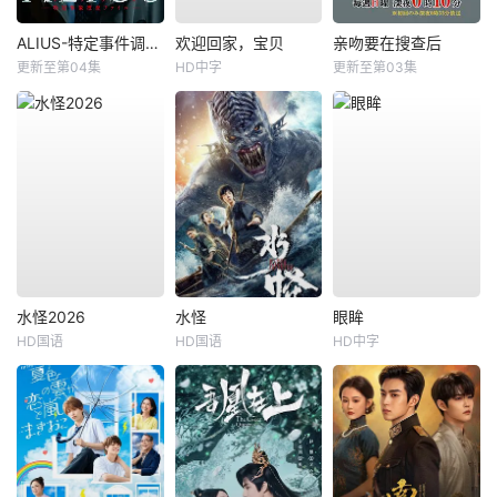
ALIUS-特定事件调查档案-
欢迎回家，宝贝
亲吻要在搜查后
更新至第04集
HD中字
更新至第03集
水怪2026
水怪
眼眸
HD国语
HD国语
HD中字