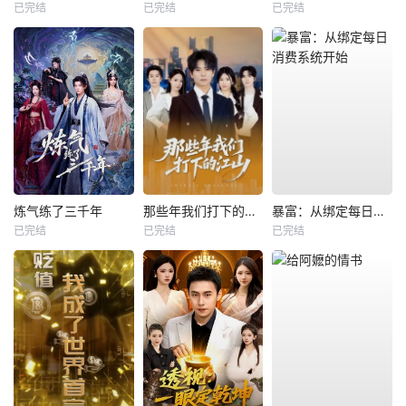
已完结
已完结
已完结
炼气练了三千年
那些年我们打下的江山
暴富：从绑定每日消费系统开始
已完结
已完结
已完结