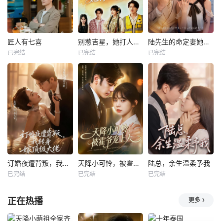
匠人有七喜
别惹吉星，她打人专打脸
陆先生的命定妻她飒又野
已完结
已完结
已完结
订婚夜遭背叛，我转身嫁顶级大佬
天降小可怜，被霍爷宠上天
陆总，余生温柔予我
已完结
已完结
已完结
正在热播
更多