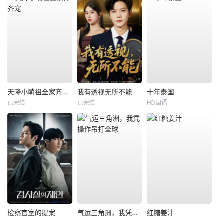
天降小萌祖全家齐齐宠
我有透视无所不能
十年泰国
已完结
已完结
HD国语
检察官室的提案
气运三角洲，我凭操作吊打全球
红糖姜汁