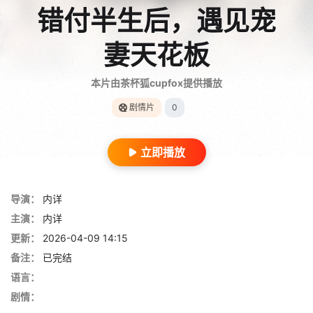
错付半生后，遇见宠
妻天花板
本片由茶杯狐cupfox提供播放
剧情片
0
立即播放
导演：
内详
主演：
内详
更新：
2026-04-09 14:15
备注：
已完结
语言：
剧情：