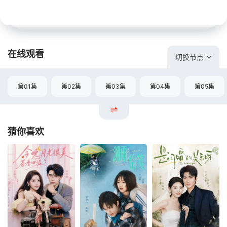
在线观看
切换节点
第01集
第02集
第03集
第04集
第05集
猜你喜欢