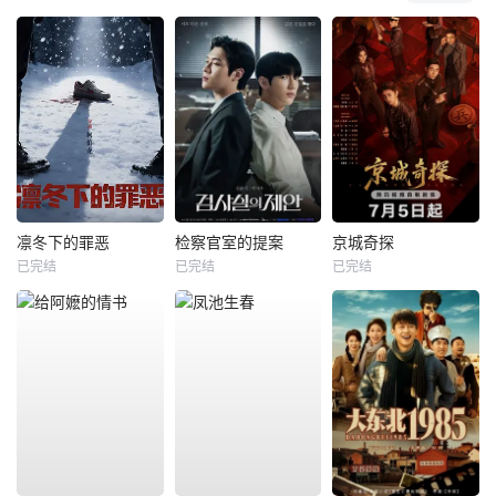
凛冬下的罪恶
检察官室的提案
京城奇探
已完结
已完结
已完结