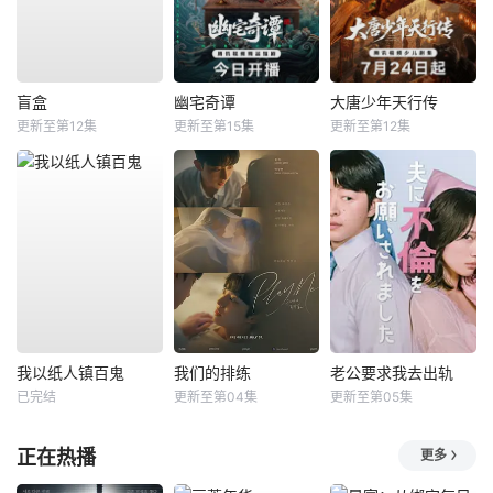
盲盒
幽宅奇谭
大唐少年天行传
更新至第12集
更新至第15集
更新至第12集
我以纸人镇百鬼
我们的排练
老公要求我去出轨
已完结
更新至第04集
更新至第05集
正在热播
更多