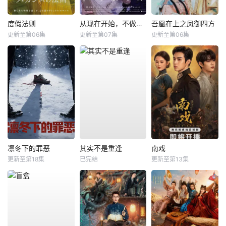
度假法则
从现在开始，不做朋友了吧。
吾凰在上之凤御四方
更新至第06集
更新至第07集
更新至第06集
凛冬下的罪恶
其实不是重逢
南戏
更新至第18集
已完结
更新至第13集