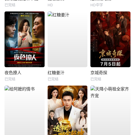
已完结
HD
HD中字
夜色撩人
红糖姜汁
京城奇探
已完结
已完结
已完结