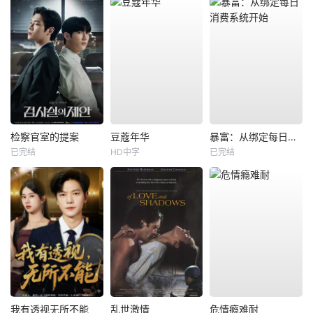
检察官室的提案
豆蔻年华
暴富：从绑定每日消费系统开始
已完结
HD中字
已完结
我有透视无所不能
乱世激情
危情瘾难耐