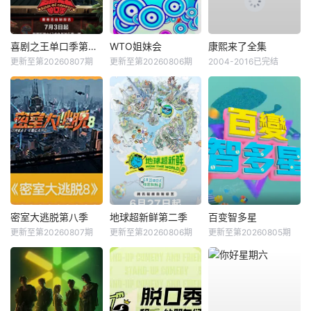
喜剧之王单口季第三季
WTO姐妹会
康熙来了全集
更新至第20260807期
更新至第20260806期
2004-2016已完结
密室大逃脱第八季
地球超新鲜第二季
百变智多星
更新至第20260807期
更新至第20260806期
更新至第20260805期