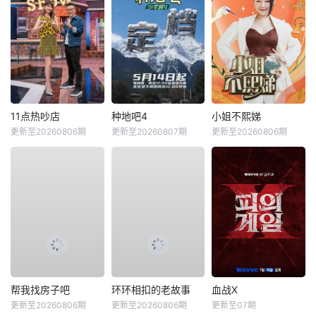
11点热吵店
种地吧4
小姐不熙娣
更新至20260806期
更新至20260807期
更新至20260806期
帮我找房子吧
环环相扣的老故事
血战X
更新至20260806期
更新至20260806期
更新至07期