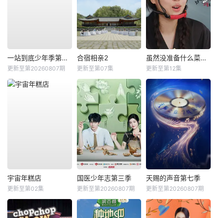
一站到底少年季第二季
合宿相亲2
虽然没准备什么菜第四季
更新至第20260807期
更新至第07集
更新至第12集
宇宙年糕店
国医少年志第三季
天赐的声音第七季
更新至第02集
更新至第20260807期
更新至第20260807期