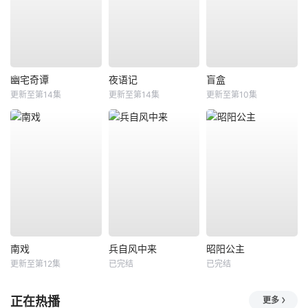
幽宅奇谭
夜语记
盲盒
更新至第14集
更新至第14集
更新至第10集
南戏
兵自风中来
昭阳公主
更新至第12集
已完结
已完结
正在热播
更多