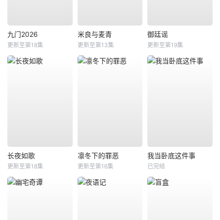
九门2026
米良与麦青
御廷谣
更新至第18集
更新至第13集
更新至第19集
长夜如歌
凛冬下的罪恶
我当卧底这件事
更新至第18集
更新至第16集
已完结