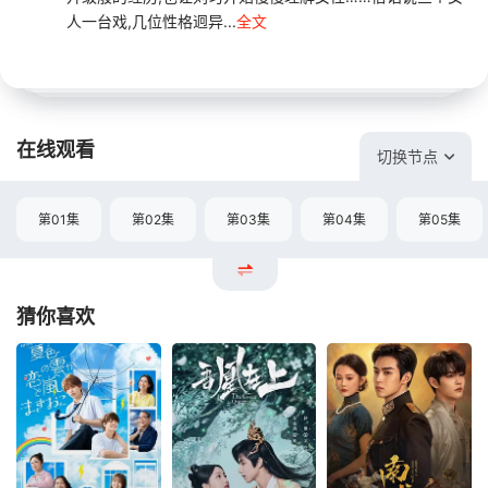
人一台戏,几位性格迥异...
全文
在线观看
切换节点
第01集
第02集
第03集
第04集
第05集
猜你喜欢