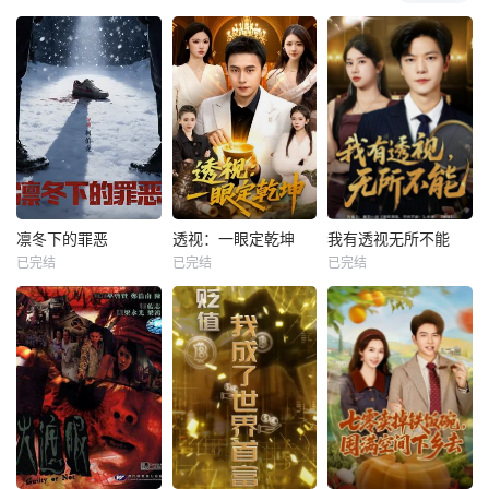
凛冬下的罪恶
透视：一眼定乾坤
我有透视无所不能
已完结
已完结
已完结