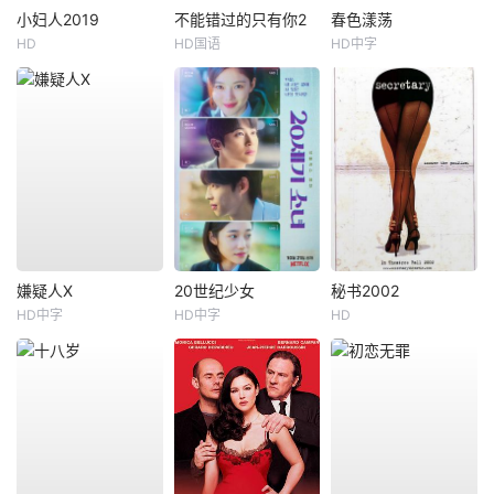
小妇人2019
不能错过的只有你2
春色漾荡
HD
HD国语
HD中字
嫌疑人X
20世纪少女
秘书2002
HD中字
HD中字
HD