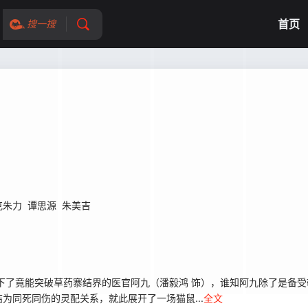
首页
搜一搜
克朱力
谭思源
朱美吉
了竟能突破草药寨结界的医官阿九（潘毅鸿 饰），谁知阿九除了是备受敬
为同死同伤的灵配关系，就此展开了一场猫鼠...
全文