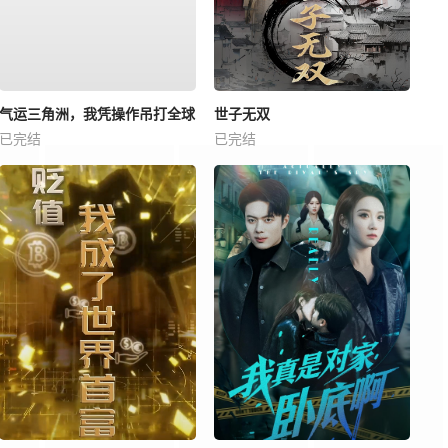
气运三角洲，我凭操作吊打全球
世子无双
已完结
已完结