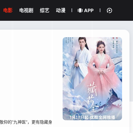
电影
电视剧
综艺
动漫
APP
仰的“九神医”，更有隐藏身