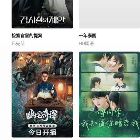
检察官室的提案
十年泰国
已完结
HD国语