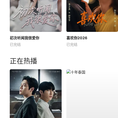
初次听闻我很爱你
喜欢你2026
已完结
已完结
正在热播