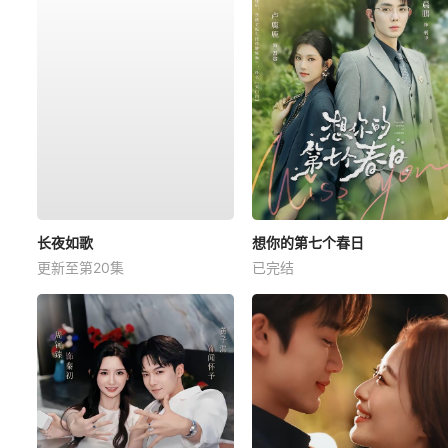
长夜如歌
想你的第七个春日
更新至第20集
已完结