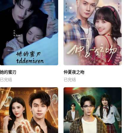
她的蜜刃
仲夏夜之吻
已完结
已完结