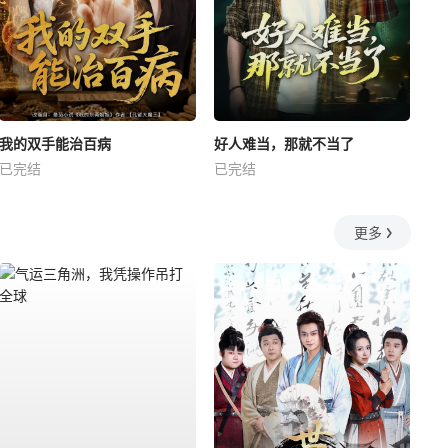
我的双手能治百病
好人难当，那就不当了
已完结
已完结
更多