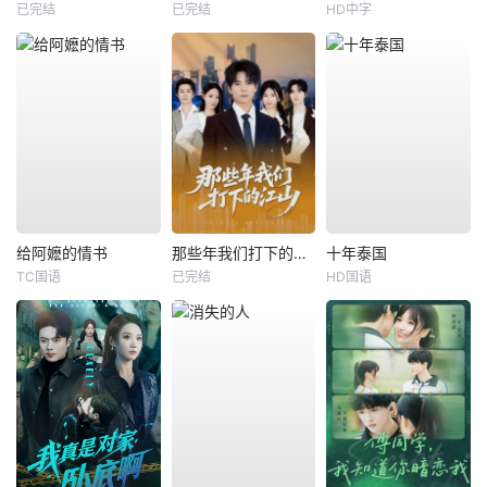
已完结
已完结
HD中字
给阿嬷的情书
那些年我们打下的江山
十年泰国
TC国语
已完结
HD国语