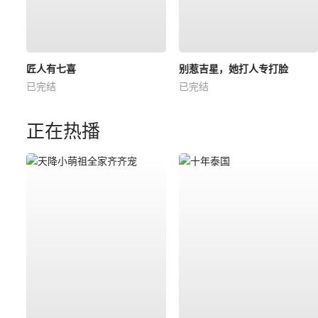
匠人有七喜
别惹吉星，她打人专打脸
已完结
已完结
正在热播