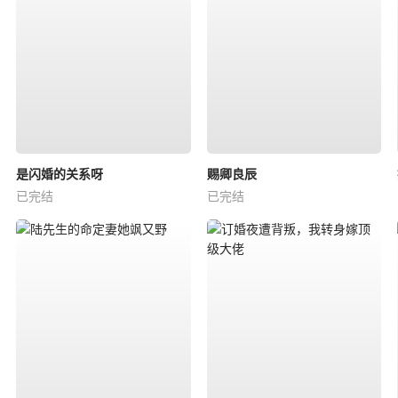
是闪婚的关系呀
赐卿良辰
已完结
已完结