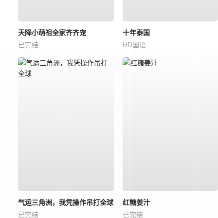
天降小萌祖全家齐齐宠
十年泰国
已完结
HD国语
气运三角洲，我凭操作吊打全球
红糖姜汁
已完结
已完结