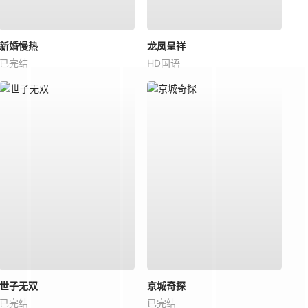
新婚慢热
龙凤呈祥
已完结
HD国语
世子无双
京城奇探
已完结
已完结