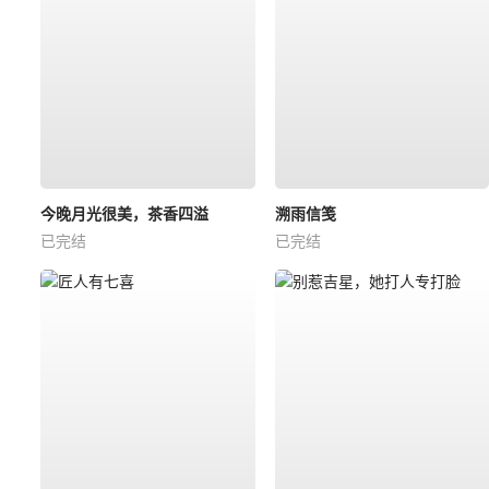
今晚月光很美，茶香四溢
溯雨信笺
已完结
已完结