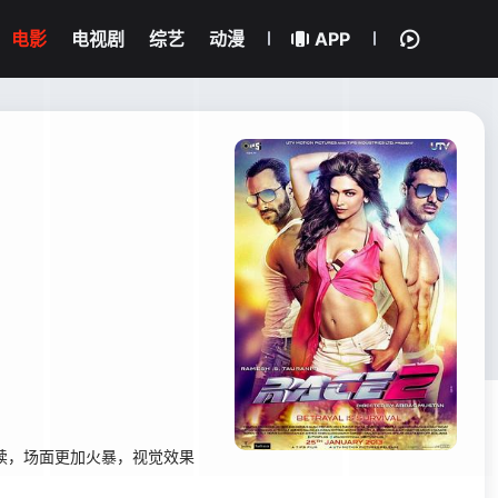
电影
电视剧
综艺
动漫
APP
续，场面更加火暴，视觉效果