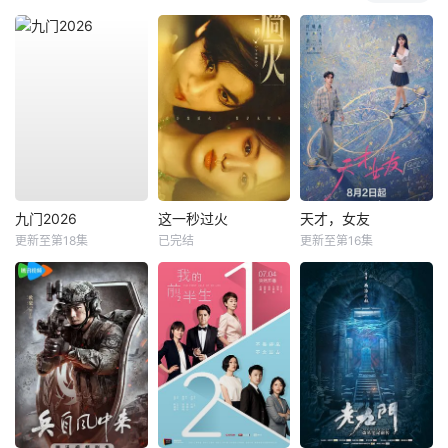
九门2026
这一秒过火
天才，女友
更新至第18集
已完结
更新至第16集