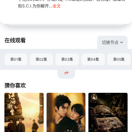
衔S.C.I.为你解开...
全文
在线观看
切换节点
第01集
第02集
第03集
第04集
第05集
猜你喜欢