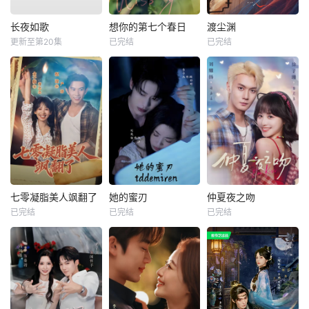
长夜如歌
想你的第七个春日
渡尘渊
更新至第20集
已完结
已完结
七零凝脂美人飒翻了
她的蜜刃
仲夏夜之吻
已完结
已完结
已完结