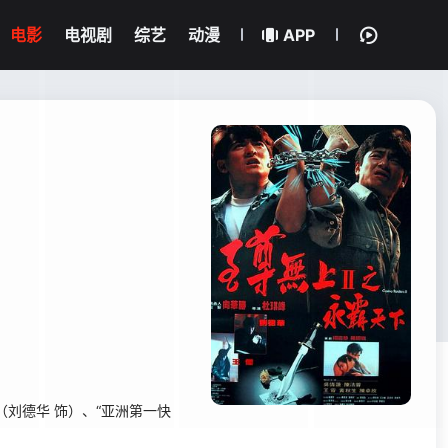
电影
电视剧
综艺
动漫
APP
刘德华 饰）、“亚洲第一快