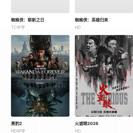
蜘蛛侠：崭新之日
蜘蛛侠：英雄归来
TC中字
HD
黑豹2
火遮眼2026
HD中字
HD