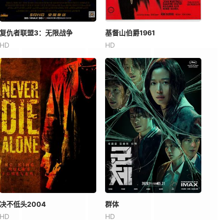
复仇者联盟3：无限战争
基督山伯爵1961
HD
HD
决不低头2004
群体
HD
HD