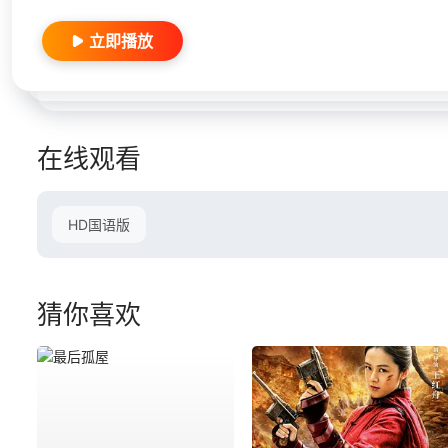
立即播放
在线观看
HD国语版
猜你喜欢