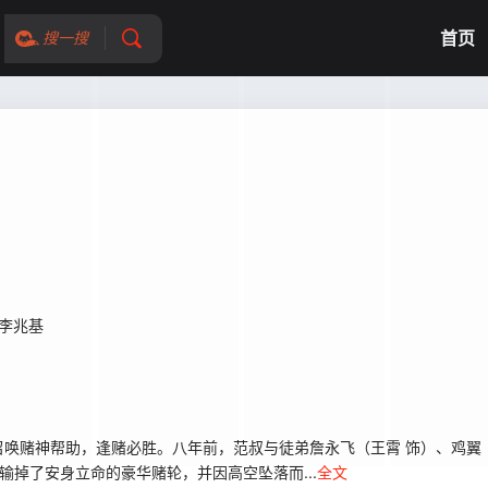
首页
搜一搜
李兆基
赌神帮助，逢赌必胜。八年前，范叔与徒弟詹永飞（王霄 饰）、鸡翼（
输掉了安身立命的豪华赌轮，并因高空坠落而...
全文