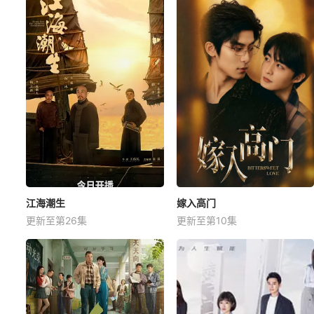
江海潮生
嫁入高门
更新至第26集
更新至第10集