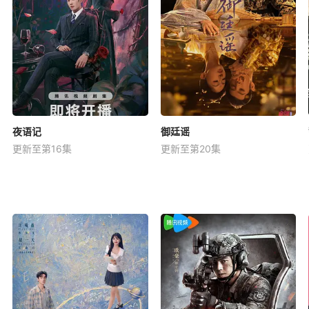
夜语记
御廷谣
更新至第16集
更新至第20集