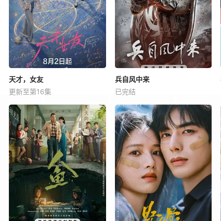
天才，女友
兵自风中来
更新至第16集
已完结