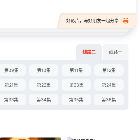
好影片，与好朋友一起分享
线路二
线路一
第09集
第10集
第11集
第12集
第21集
第22集
第23集
第24集
第33集
第34集
第35集
第36集