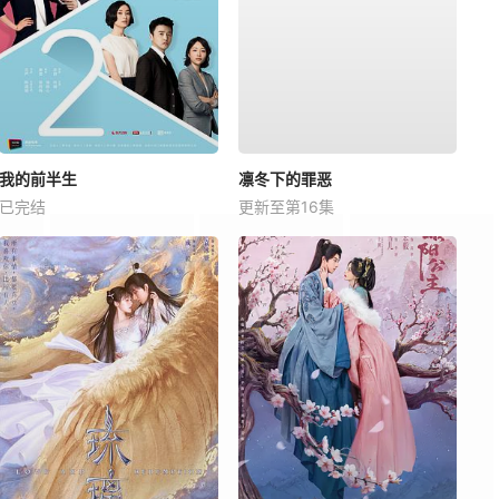
我的前半生
凛冬下的罪恶
已完结
更新至第16集