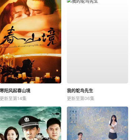
寒阳风起春山境
我的鸵鸟先生
更新至第14集
更新至第06集