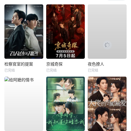
检察官室的提案
京城奇探
夜色撩人
已完结
已完结
已完结