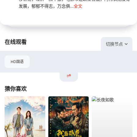
发展，郁郁不得志，万念俱...
全文
在线观看
切换节点
HD国语
猜你喜欢