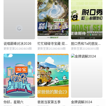
说唱巅峰对决2026
忙忙碌碌寻宝藏·双人成行季
脱口秀和Ta的朋友们第三季
更新至第20260809期
更新至第20260809期
更新至第20260810期
你好，星期六
爸爸当家第五季
金牌调解2024