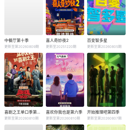
中餐厅第十季
喜人奇妙夜2
百变智多星
更新至第20260809期
更新至20251220期
更新至第20260805期
喜剧之王单口季第三季
喜欢你我也是第六季
开始推理吧第四季
更新至第20260810期
更新至第20260810期
更新至第20260807期