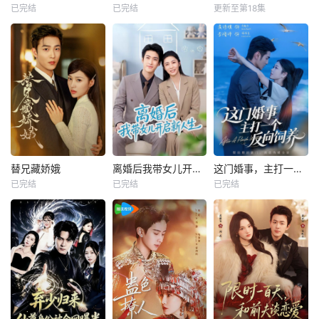
已完结
已完结
更新至第18集
替兄藏娇娥
离婚后我带女儿开启新人生
这门婚事，主打一个反向饲养
已完结
已完结
已完结