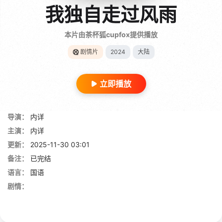
我独自走过风雨
本片由茶杯狐cupfox提供播放
剧情片
2024
大陆
立即播放
导演：
内详
主演：
内详
更新：
2025-11-30 03:01
备注：
已完结
语言：
国语
剧情：