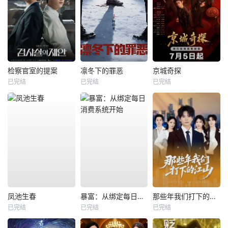
检察官室的提案
凛冬下的罪恶
京城奇探
已完结
已完结
已完结
凤池生春
暴富：从绑定每日消费系统开始
那些年我们打下的江山
已完结
已完结
已完结