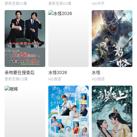
更新至第01集
更新至第04集
HD中字
亲吻要在搜查后
水怪2026
水怪
更新至第03集
HD国语
HD国语