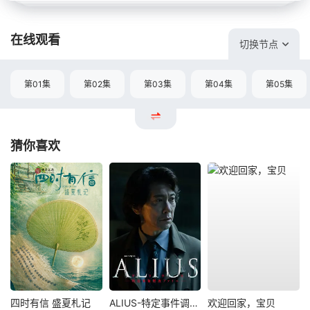
在线观看
切换节点
第01集
第02集
第03集
第04集
第05集
猜你喜欢
四时有信 盛夏札记
ALIUS-特定事件调查档案-
欢迎回家，宝贝