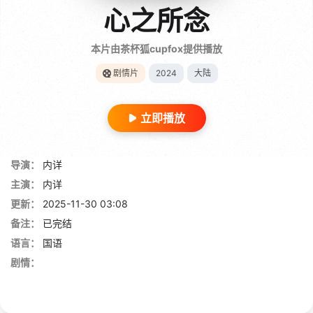
心之所念
本片由茶杯狐cupfox提供播放
剧情片
2024
大陆
立即播放
导演：
内详
主演：
内详
更新：
2025-11-30 03:08
备注：
已完结
语言：
国语
剧情：