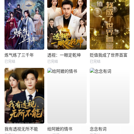
炼气练了三千年
透视：一眼定乾坤
贬值我成了世界首富
已完结
已完结
已完结
我有透视无所不能
给阿嬷的情书
念念有词