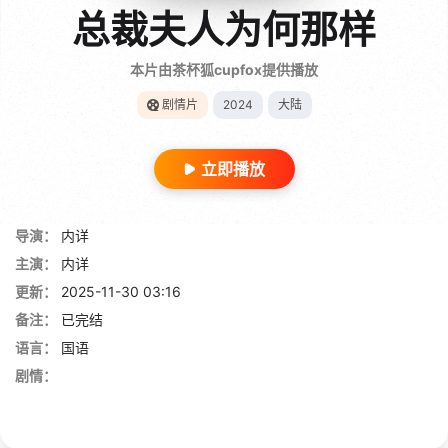
总裁夫人为何那样
本片由茶杯狐cupfox提供播放
剧情片
2024
大陆
立即播放
导演：
内详
主演：
内详
更新：
2025-11-30 03:16
备注：
已完结
语言：
国语
剧情：