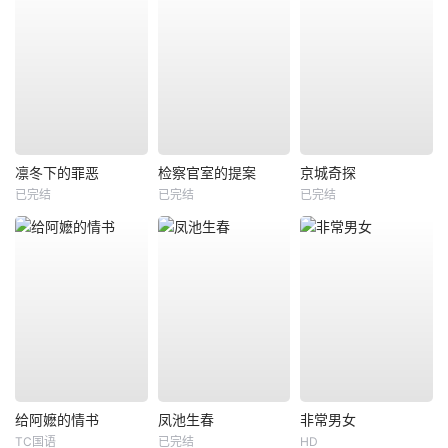
凛冬下的罪恶
检察官室的提案
京城奇探
已完结
已完结
已完结
给阿嬷的情书
凤池生春
非常男女
TC国语
已完结
HD