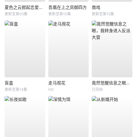
夏色之云掀起恋爱与风暴
吾凰在上之凤御四方
南戏
更新至第05集
更新至第10集
更新至第15集
盲盒
走马观花
竟然觉醒信息之眼，我转身进入反派大营
更新至第14集
HD
已完结