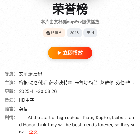
荣誉榜
本片由茶杯狐cupfox提供播放
剧情片
2018
美国
立即播放
导演：
艾丽莎·唐恩
主演：
梅根·瑞恩科斯
萨莎·皮特丝
卡鲁切·特兰
赵雅顿
劳伦·维德曼
更新：
2025-11-30 03:26
备注：
HD中字
语言：
英语
剧情：
At the start of high school, Piper, Sophie, Isabella an
d Honor think they will be best friends forever, so they si
nk ...
全文