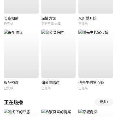
长夜如歌
深情为饵
从新婚开始
已完结
更新至第06集
已完结
般配预谋
偏爱降临时
傅先生的掌心娇
已完结
已完结
已完结
正在热播
更多