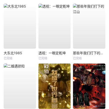
大东北1985
透视：一眼定乾坤
那些年我们打下的江山
已完结
已完结
已完结