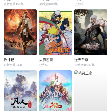
更新至第152集
更新至第09集
已完结
牧神记
火影忍者
逆天至尊
更新至第94集
已完结
更新至第537集