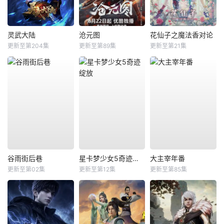
灵武大陆
沧元图
花仙子之魔法香对论
更新至第204集
更新至第89集
更新至第21集
谷雨街后巷
星卡梦少女5奇迹绽放
大主宰年番
更新至第02集
更新至第12集
更新至第85集