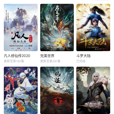
凡人修仙传2020
完美世界
斗罗大陆
更新至第185集
更新至第281集
已完结